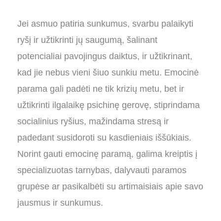
Jei asmuo patiria sunkumus, svarbu palaikyti
ryšį ir užtikrinti jų saugumą, šalinant
potencialiai pavojingus daiktus, ir užtikrinant,
kad jie nebus vieni šiuo sunkiu metu. Emocinė
parama gali padėti ne tik krizių metu, bet ir
užtikrinti ilgalaikę psichinę gerovę, stiprindama
socialinius ryšius, mažindama stresą ir
padedant susidoroti su kasdieniais iššūkiais.
Norint gauti emocinę paramą, galima kreiptis į
specializuotas tarnybas, dalyvauti paramos
grupėse ar pasikalbėti su artimaisiais apie savo
jausmus ir sunkumus.