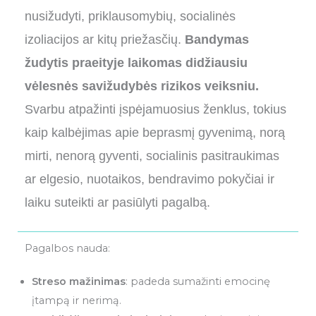
nusižudyti, priklausomybių, socialinės
izoliacijos ar kitų priežasčių.
Bandymas
žudytis praeityje laikomas didžiausiu
vėlesnės savižudybės rizikos veiksniu.
Svarbu atpažinti įspėjamuosius ženklus, tokius
kaip kalbėjimas apie beprasmį gyvenimą, norą
mirti, nenorą gyventi, socialinis pasitraukimas
ar elgesio, nuotaikos, bendravimo pokyčiai ir
laiku suteikti ar pasiūlyti pagalbą.
Pagalbos nauda:
Streso mažinimas
: padeda sumažinti emocinę
įtampą ir nerimą.