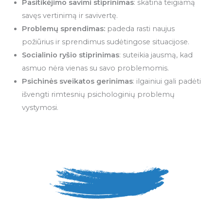
Pasitikėjimo savimi stiprinimas
: skatina teigiamą
savęs vertinimą ir savivertę.
Problemų sprendimas:
padeda rasti naujus
požiūrius ir sprendimus sudėtingose situacijose.
Socialinio ryšio stiprinimas
: suteikia jausmą, kad
asmuo nėra vienas su savo problemomis.
Psichinės sveikatos gerinimas
: ilgainiui gali padėti
išvengti rimtesnių psichologinių problemų
vystymosi.