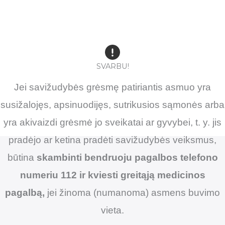
SVARBU!
Jei savižudybės grėsmę patiriantis asmuo yra
susižalojęs, apsinuodijęs, sutrikusios sąmonės arba
yra akivaizdi grėsmė jo sveikatai ar gyvybei, t. y. jis
pradėjo ar ketina pradėti savižudybės veiksmus,
būtina
skambinti bendruoju pagalbos telefono
numeriu 112 ir kviesti greitąją medicinos
pagalbą,
jei žinoma (numanoma) asmens buvimo
vieta.