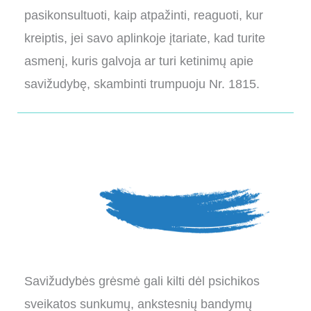
pasikonsultuoti, kaip atpažinti, reaguoti, kur
kreiptis, jei savo aplinkoje įtariate, kad turite
asmenį, kuris galvoja ar turi ketinimų apie
savižudybę, skambinti trumpuoju Nr. 1815.
Savižudybės grėsmė gali kilti dėl psichikos
sveikatos sunkumų, ankstesnių bandymų