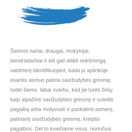
Šeimos nariai, draugai, mokytojai,
bendradarbiai ir kiti gali atlikti reikšmingą
vaidmenį identifikuojant, kada jo aplinkoje
esantis asmuo patiria savižudybės grėsmę,
todėl šiems labai svarbu, kad jie turėti žinių
kaip atpažinti savižudybės grėsmę ir suteikti
pagalbą arba motyvuoti ir paskatinti asmenį,
patiriantį savižudybės grėsmę, kreiptis
pagalbos. Dėl to kviečiame visus, norinčius